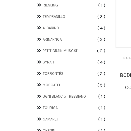
1
RIESLING
3
TEMPRANILLO
4
ALBARIÑO
3
ARINARNOA
0
PETIT GRAIN MUSCAT
BO
4
SYRAH
2
TORRONTÉS
BODE
5
MOSCATEL
CO
1
UGNI BLANC o TREBBIANO
1
TOURIGA
1
GAMARET
1
CHENIN