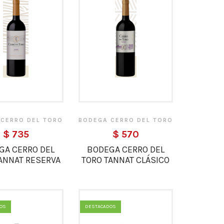
 CERRO DEL TORO
BODEGA CERRO DEL TORO
$ 735
$ 570
GA CERRO DEL
BODEGA CERRO DEL
ANNAT RESERVA
TORO TANNAT CLÁSICO
OS
DESTACADOS