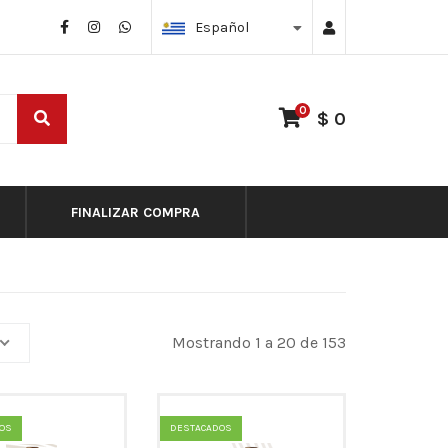
Español
0
$ 0
FINALIZAR COMPRA
Mostrando 1 a 20 de 153
OS
DESTACADOS