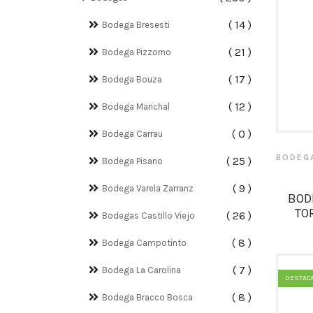
14
Bodega Bresesti
21
Bodega Pizzorno
17
Bodega Bouza
12
Bodega Marichal
0
Bodega Carrau
BODEG
25
Bodega Pisano
9
Bodega Varela Zarranz
BOD
TO
26
Bodegas Castillo Viejo
8
Bodega Campotinto
7
Bodega La Carolina
DESTAC
8
Bodega Bracco Bosca