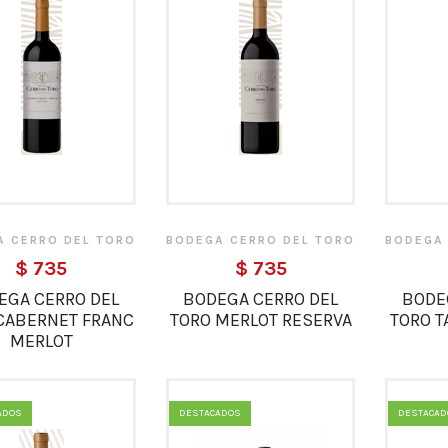
A CERRO DEL TORO
BODEGA CERRO DEL TORO
BODEGA
$ 735
$ 735
EGA CERRO DEL
BODEGA CERRO DEL
BODE
CABERNET FRANC
TORO MERLOT RESERVA
TORO T
MERLOT
ADOS
DESTACADOS
DESTACAD