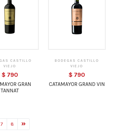
GAS CASTILLO
BODEGAS CASTILLO
VIEJO
VIEJO
$ 790
$ 790
AMAYOR GRAN
CATAMAYOR GRAND VIN
TANNAT
7
8