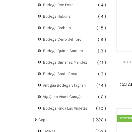
4
Bodega Don Pose
4
Bodega Nabune
15
Bodega Barbero
8
Bodega Cerro del Toro
8
Bodega Quinta Santero
11
BOD
Bodega Giménez Méndez
3
Bodega Santa Rosa
CATA
14
Antigua Bodega Stagnari
6
Viggiano Vinos Garage
10
Bodega Finca Las Violetas
DESTAC
226
Cepas
53
TANNAT