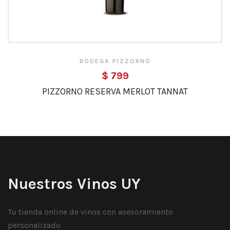
BODEGA PIZZORNO
$ 799
PIZZORNO RESERVA MERLOT TANNAT
Nuestros Vinos UY
Tu tienda online de vinos con asesoramiento
personalizado