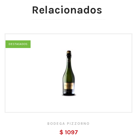
Relacionados
DESTACADOS
BODEGA PIZZORNO
$ 1097