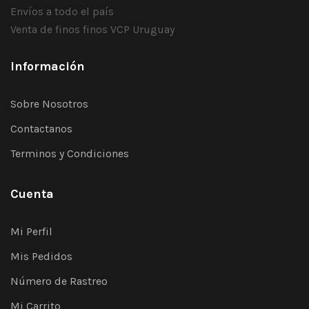
Envíos a todo el país
Venta de finos finos VCP Uruguay
Información
Sobre Nosotros
Contactanos
Terminos y Condiciones
Cuenta
Mi Perfil
Mis Pedidos
Número de Rastreo
Mi Carrito