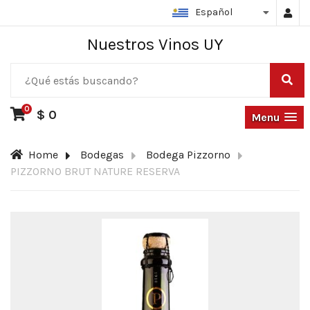
Español
Nuestros Vinos UY
0
$ 0
Menu
Home
Bodegas
Bodega Pizzorno
PIZZORNO BRUT NATURE RESERVA