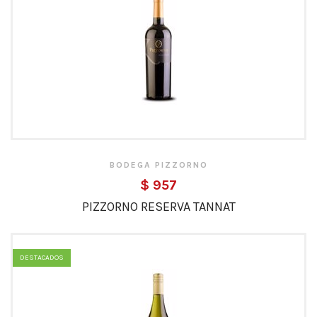
BODEGA PIZZORNO
$ 957
PIZZORNO RESERVA TANNAT
DESTACADOS