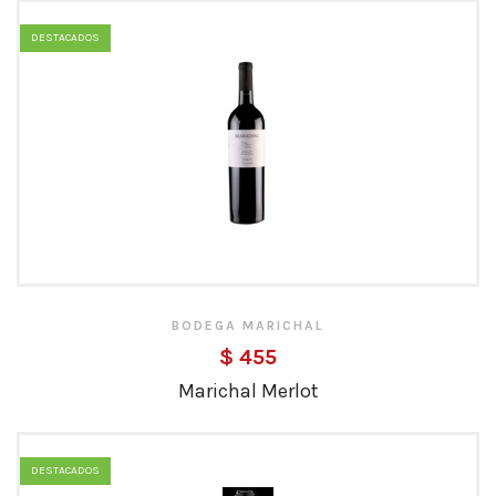
DESTACADOS
BODEGA MARICHAL
$ 455
Marichal Merlot
DESTACADOS